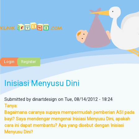
Tog
Login
Register
Inisiasi Menyusu Dini
Submitted by
dinartdesign
on Tue, 08/14/2012 - 18:24
Tanya:
Bagaimana caranya supaya mempermudah pemberian ASI pada
bayi? Saya mendengar mengenai Inisiasi Menyusu Dini, apakah
cara ini dapat membantu? Apa yang disebut dengan Inisiasi
Menyusu Dini?