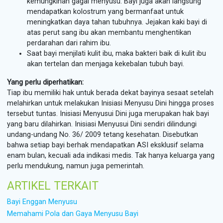
kemungkinan gagal menyusu. Bayi juga akan langsung
mendapatkan kolostrum yang bermanfaat untuk
meningkatkan daya tahan tubuhnya. Jejakan kaki bayi di
atas perut sang ibu akan membantu menghentikan
perdarahan dari rahim ibu.
Saat bayi menjilati kulit ibu, maka bakteri baik di kulit ibu
akan tertelan dan menjaga kekebalan tubuh bayi.
Yang perlu diperhatikan:
Tiap ibu memiliki hak untuk berada dekat bayinya sesaat setelah
melahirkan untuk melakukan Inisiasi Menyusu Dini hingga proses
tersebut tuntas. Inisiasi Menyusui Dini juga merupakan hak bayi
yang baru dilahirkan. Inisiasi Menyusui Dini sendiri dilindungi
undang-undang No. 36/ 2009 tetang kesehatan. Disebutkan
bahwa setiap bayi berhak mendapatkan ASI eksklusif selama
enam bulan, kecuali ada indikasi medis. Tak hanya keluarga yang
perlu mendukung, namun juga pemerintah.
ARTIKEL TERKAIT
Bayi Enggan Menyusu
Memahami Pola dan Gaya Menyusu Bayi