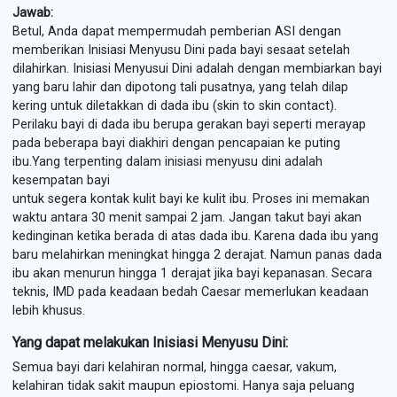
Jawab:
Betul, Anda dapat mempermudah pemberian ASI dengan
memberikan Inisiasi Menyusu Dini pada bayi sesaat setelah
dilahirkan. Inisiasi Menyusui Dini adalah dengan membiarkan bayi
yang baru lahir dan dipotong tali pusatnya, yang telah dilap
kering untuk diletakkan di dada ibu (skin to skin contact).
Perilaku bayi di dada ibu berupa gerakan bayi seperti merayap
pada beberapa bayi diakhiri dengan pencapaian ke puting
ibu.Yang terpenting dalam inisiasi menyusu dini adalah
kesempatan bayi
untuk segera kontak kulit bayi ke kulit ibu. Proses ini memakan
waktu antara 30 menit sampai 2 jam. Jangan takut bayi akan
kedinginan ketika berada di atas dada ibu. Karena dada ibu yang
baru melahirkan meningkat hingga 2 derajat. Namun panas dada
ibu akan menurun hingga 1 derajat jika bayi kepanasan. Secara
teknis, IMD pada keadaan bedah Caesar memerlukan keadaan
lebih khusus.
Yang dapat melakukan Inisiasi Menyusu Dini:
Semua bayi dari kelahiran normal, hingga caesar, vakum,
kelahiran tidak sakit maupun epiostomi. Hanya saja peluang