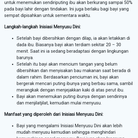
untuk menemukan sendiriputing ibu akan berkurang sampai 50%
pada bayi lahir dengan tindakan. Ini juga berlaku bagi bayi yang
sempat dipisahkan untuk sementara waktu.
Langkah-langkah Inisiasi Menyusu Dini:
Setelah bayi dibersihkan dengan dilap, ia akan letakkan di
dada ibu. Biasanya bayi akan terdiam sekitar 20 – 30
menit. Saat ini ia sedang beradaptasi dengan lingkungan
barunya.
Setelah itu bayi akan mencium tangan yang belum
dibersihkan dan menyisakan bau makanan saat berada di
dalam rahim. Berdasarkan penciuman ini, bayi akan
bergerak mencari puting ibunya yang berbau sama, sambil
merangkak dengan menjejakkan kaki di atas perut ibu.
Bayi akan menemukan puting ibunya dengan sendirinya
dan menjilatjilat, kemudian mulai menyusu.
Manfaat yang diperoleh dari Inisiasi Menyusu Dini:
Bayi yang mengalami Inisiasi Menyusu Dini akan lebih
mudah menyusu kemudian sehingga menghindari