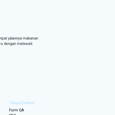
adang Tenggorokan
empat jalannya makanan
aru dengan melewati
Tanya Dokter
Form QA