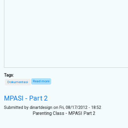
Tags:
Read more
about Strategi Pemanfaatan Sosial Media untuk
Dokumentasi
Advokasi
MPASI - Part 2
Submitted by
dinartdesign
on Fri, 08/17/2012 - 18:52
Parenting Class - MPASI Part 2