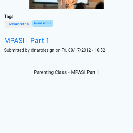
Tags:
Read more
about MPASI - Part 2
Dokumentasi
MPASI - Part 1
Submitted by
dinartdesign
on Fri, 08/17/2012 - 18:52
Parenting Class - MPASI Part 1