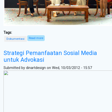
Tags:
Read more
about Dr. Tiwi di Books & Beyond
Dokumentasi
Strategi Pemanfaatan Sosial Media
untuk Advokasi
Submitted by
dinartdesign
on Wed, 10/03/2012 - 15:57