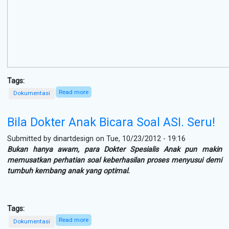
Tags:
Read more
about Foto Pemenang door prize Parenting Class
Dokumentasi
Feb 2013
Bila Dokter Anak Bicara Soal ASI. Seru!
Submitted by
dinartdesign
on Tue, 10/23/2012 - 19:16
Bukan hanya awam, para Dokter Spesialis Anak pun makin
memusatkan perhatian soal keberhasilan proses menyusui demi
tumbuh kembang anak yang optimal.
Tags:
Read more
about Bila Dokter Anak Bicara Soal ASI. Seru!
Dokumentasi