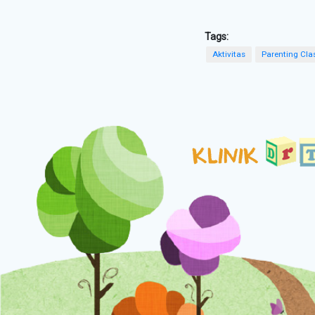
Tags:
Aktivitas
Parenting Cla