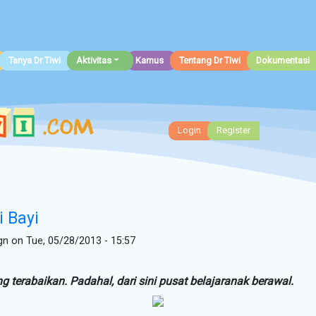
Tanya Dr Tiwi
Aktivitas
Kamus
Tentang Dr Tiwi
Dokumentasi
Login
Register
 Bayi
gn
on Tue, 05/28/2013 - 15:57
g terabaikan. Padahal, dari sini pusat belajaranak berawal.