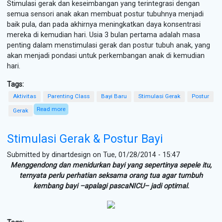
Stimulasi gerak dan keseimbangan yang terintegrasi dengan
semua sensori anak akan membuat postur tubuhnya menjadi
baik pula, dan pada akhirnya meningkatkan daya konsentrasi
mereka di kemudian hari. Usia 3 bulan pertama adalah masa
penting dalam menstimulasi gerak dan postur tubuh anak, yang
akan menjadi pondasi untuk perkembangan anak di kemudian
hari.
Tags:
Aktivitas
Parenting Class
Bayi Baru
Stimulasi Gerak
Postur
Read more
about Kiat Stimulasi Gerak dan Postur Bayi
Gerak
Stimulasi Gerak & Postur Bayi
Submitted by
dinartdesign
on Tue, 01/28/2014 - 15:47
Menggendong dan menidurkan bayi yang sepertinya sepele itu,
ternyata perlu perhatian seksama orang tua agar tumbuh
kembang bayi –apalagi pascaNICU– jadi optimal.